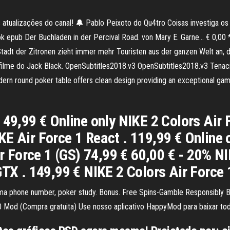
 atualizações do canal! 🔔 Pablo Peixoto do Qu4tro Coisas investiga os
 epub Der Buchladen in der Percival Road. von Mary E. Garne… € 0,00 * 
dt der Zitronen zieht immer mehr Touristen aus der ganzen Welt an, di
 filme do Jack Black. OpenSubtitles2018.v3 OpenSubtitles2018.v3 Tena
ern round poker table offers clean design providing an exceptional gami
 49,99 € Online only NIKE 2 Colors Air 
E Air Force 1 React . 119,99 € Online 
Air Force 1 (GS) 74,99 € 60,00 € - 20% 
GTX . 149,99 € NIKE 2 Colors Air Force 
auma phone number, poker study. Bonus. Free Spins-Gamble Responsibly 
.0 Mod (Compra gratuita) Use nosso aplicativo HappyMod para baixar to