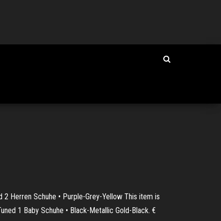
 2 Herren Schuhe • Purple-Grey-Yellow This item is
uned 1 Baby Schuhe • Black-Metallic Gold-Black. €