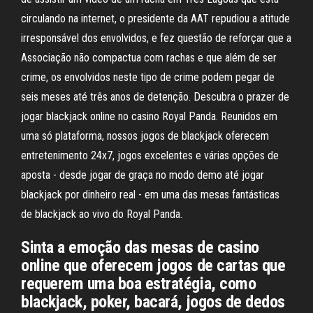
circulando na internet, o presidente da AAT repudiou a atitude
irresponsável dos envolvidos, e fez questão de reforçar que a
Associação não compactua com rachas e que além de ser
crime, os envolvidos neste tipo de crime podem pegar de
seis meses até três anos de detenção. Descubra o prazer de
jogar blackjack online no casino Royal Panda. Reunidos em
uma só plataforma, nossos jogos de blackjack oferecem
entretenimento 24x7, jogos excelentes e várias opções de
aposta - desde jogar de graça no modo demo até jogar
blackjack por dinheiro real - em uma das mesas fantásticas
de blackjack ao vivo do Royal Panda.
Sinta a emoção das mesas de casino
online que oferecem jogos de cartas que
requerem uma boa estratégia, como
blackjack, poker, bacará, jogos de dedos