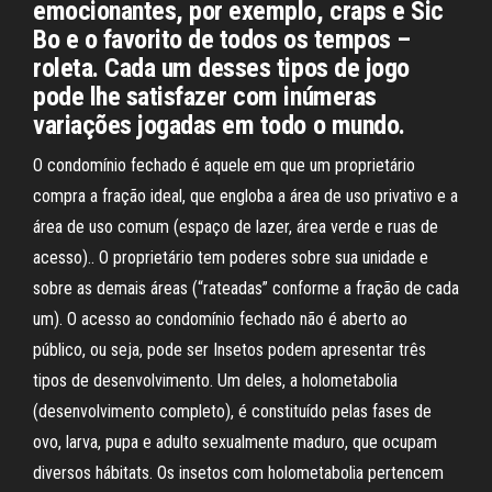
emocionantes, por exemplo, craps e Sic
Bo e o favorito de todos os tempos –
roleta. Cada um desses tipos de jogo
pode lhe satisfazer com inúmeras
variações jogadas em todo o mundo.
O condomínio fechado é aquele em que um proprietário
compra a fração ideal, que engloba a área de uso privativo e a
área de uso comum (espaço de lazer, área verde e ruas de
acesso).. O proprietário tem poderes sobre sua unidade e
sobre as demais áreas (“rateadas” conforme a fração de cada
um). O acesso ao condomínio fechado não é aberto ao
público, ou seja, pode ser Insetos podem apresentar três
tipos de desenvolvimento. Um deles, a holometabolia
(desenvolvimento completo), é constituído pelas fases de
ovo, larva, pupa e adulto sexualmente maduro, que ocupam
diversos hábitats. Os insetos com holometabolia pertencem