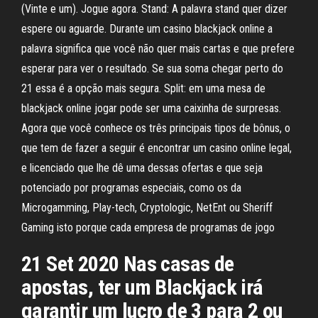
(Vinte e um). Jogue agora. Stand: A palavra stand quer dizer
espere ou aguarde. Durante um casino blackjack online a
palavra significa que você não quer mais cartas e que prefere
esperar para ver o resultado. Se sua soma chegar perto do
21 essa é a opção mais segura. Split: em uma mesa de
blackjack online jogar pode ser uma caixinha de surpresas.
Agora que você conhece os três principais tipos de bônus, o
que tem de fazer a seguir é encontrar um casino online legal,
e licenciado que lhe dê uma dessas ofertas e que seja
potenciado por programas especiais, como os da
Microgamming, Play-tech, Cryptologic, NetEnt ou Sheriff
Gaming isto porque cada empresa de programas de jogo
21 Set 2020 Nas casas de
apostas, ter um Blackjack irá
garantir um lucro de 3 para 2 ou