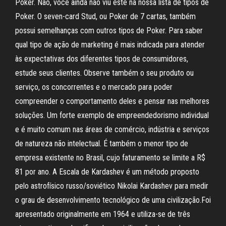
Poker. Não, você ainda não viu este na nossa lista de tipos de
Poker. O seven-card Stud, ou Poker de 7 cartas, também
possui semelhanças com outros tipos de Poker. Para saber
qual tipo de ação de marketing é mais indicada para atender
às expectativas dos diferentes tipos de consumidores,
estude seus clientes. Observe também o seu produto ou
serviço, os concorrentes e o mercado para poder
compreender o comportamento deles e pensar nas melhores
soluções. Um forte exemplo de empreendedorismo individual
e é muito comum nas áreas de comércio, indústria e serviços
de natureza não intelectual. É também o menor tipo de
empresa existente no Brasil, cujo faturamento se limite a R$
81 por ano. A Escala de Kardashev é um método proposto
pelo astrofísico russo/soviético Nikolai Kardashev para medir
o grau de desenvolvimento tecnológico de uma civilização.Foi
apresentado originalmente em 1964 e utiliza-se de três