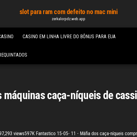
slot para ram com defeito no mac mini
zerkalorpdz.web.app
CASINO
CASINO EM LINHA LIVRE DO BÔNUS PARA EUA
 REQUINTADOS
s máquinas caça-níqueis de cass
97,293 views597K Fantastico 15-05- 11 - Máfia dos caça-níqueis compra