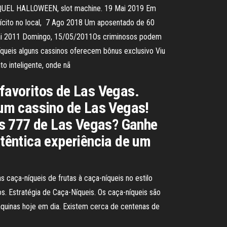
IQUEL HALLOWEEN, slot machine. 19 Mai 2019 Em
ilícito no local, 7 Ago 2018 Um aposentado de 60
Mai 2011 Domingo, 15/05/2011Os criminosos podem
queis alguns cassinos oferecem bônus exclusivo Viu
to inteligente, onde nã
 favoritos de Las Vegas.
m cassino de Las Vegas!
is 777 de Las Vegas? Ganhe
têntica experiência de um
 caça-níqueis de frutas à caça-níqueis no estilo
. Estratégia de Caça-Níqueis. Os caça-níqueis são
áquinas hoje em dia. Existem cerca de centenas de