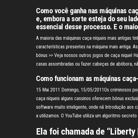
Como você ganha nas máquinas caça
e, embora a sorte esteja do seu la
essencial desse processo. E o maio
A maioria das máquinas caça-níqueis mais antigas ti
características presentes na máquina mais antiga.
bónus >> Veja nossos outros jogos de caça niquel Hal
casas assombradas ou fazer cabeças de abóbora, não
Como funcionam as máquinas caça-ní
15 Mai 2011 Domingo, 15/05/2011Os criminosos pod
caça níqueis alguns cassinos oferecem bônus exclusiv
software muito inteligente, onde nã Introdução aos 
a utilizamos. O YouTube utiliza um algoritmo secret
Ela foi chamada de “Liberty 