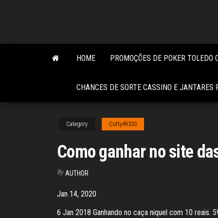
Skip
to
the
content
HOME
PROMOÇÕES DE POKER TOLEDO 
CHANCES DE SORTE CASSINO E JANTARES
Category
Cutty49333
Como ganhar no site da
By
AUTHOR
Jan 14, 2020
6 Jan 2018 Ganhando no caça niquel com 10 reais. 5