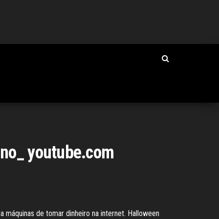
ino_ youtube.com
 máquinas de tomar dinheiro na internet. Halloween