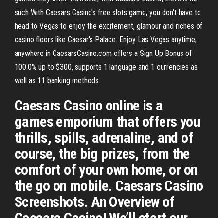
such With Caesars Casino's free slots game, you don't have to
head to Vegas to enjoy the excitement, glamour and riches of
casino floors like Caesar's Palace. Enjoy Las Vegas anytime,
anywhere in CaesarsCasino.com offers a Sign Up Bonus of
100.0% up to $300, supports 1 language and 1 currencies as
well as 11 banking methods.
Caesars Casino online is a
games emporium that offers you
thrills, spills, adrenaline, and of
course, the big prizes, from the
comfort of your own home, or on
the go on mobile. Caesars Casino
Screenshots. An Overview of
Caesars Casino! We’ll start our