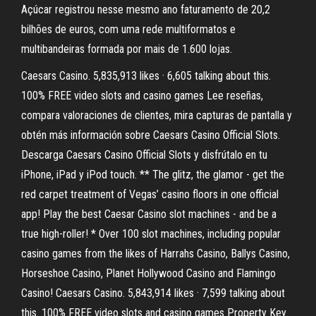
Açúcar registrou nesse mesmo ano faturamento de 20,2
bilhões de euros, com uma rede multiformatos e
multibandeiras formada por mais de 1.600 lojas.
Caesars Casino. 5,835,913 likes · 6,605 talking about this.
100% FREE video slots and casino games ‎Lee reseñas,
compara valoraciones de clientes, mira capturas de pantalla y
obtén más información sobre Caesars Casino Official Slots.
Descarga Caesars Casino Official Slots y disfrútalo en tu
iPhone, iPad y iPod touch. ** The glitz, the glamor - get the
red carpet treatment of Vegas’ casino floors in one official
app! Play the best Caesar Casino slot machines - and be a
true high-roller! * Over 100 slot machines, including popular
casino games from the likes of Harrahs Casino, Ballys Casino,
Horseshoe Casino, Planet Hollywood Casino and Flamingo
Casino! Caesars Casino. 5,843,914 likes · 7,599 talking about
this. 100% FREE video slots and casino games Property Key