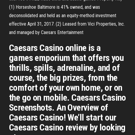
(1) Horseshoe Baltimore is 41% owned, and was
deconsolidated and held as an equity-method investment
effective April 31, 2017. (2) Leased from Vici Properties, Inc.
and managed by Caesars Entertainment
Caesars Casino online is a
games emporium that offers you
thrills, spills, adrenaline, and of
course, the big prizes, from the
comfort of your own home, or on
the go on mobile. Caesars Casino
Screenshots. An Overview of
Caesars Casino! We’ll start our
Caesars Casino review by looking