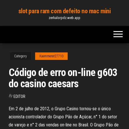
Skip
slot para ram com defeito no mac mini
to
zerkalorpdz.web.app
the
content
Category
Kaemmerer27710
Código de erro on-line g603
do casino caesars
By
EDITOR
Em 2 de julho de 2012, o Grupo Casino tornou-se o único
acionista controlador do Grupo Pão de Açúcar, n° 1 do setor
de varejo e n° 2 das vendas on-line no Brasil. O Grupo Pão de