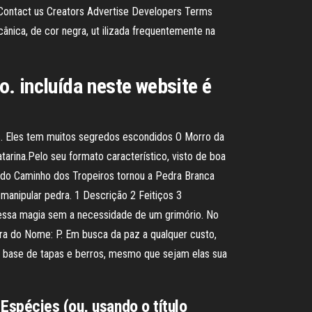
 Contact us Creators Advertise Developers Terms
nica, de cor negra, ut ilizada frequentemente na
. incluída neste website é
s. Eles tem muitos segredos escondidos O Morro da
arina.Pelo seu formato característico, visto de boa
ra do Caminho dos Tropeiros tornou a Pedra Branca
nipular pedra. 1 Descrição 2 Feitiços 3
 essa magia sem a necessidade de um grimório. No
tra do Nome: P. Em busca da paz a qualquer custo,
a base de tapas e berros, mesmo que sejam elas sua
Espécies (ou, usando o título