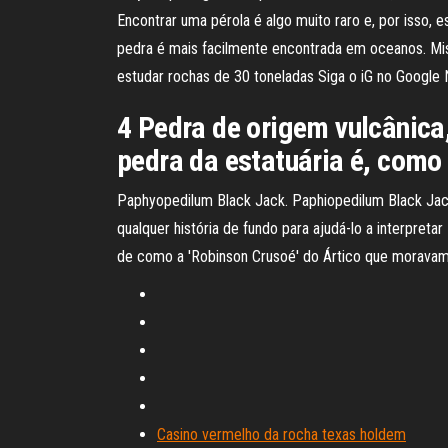
Encontrar uma pérola é algo muito raro e, por isso, 
pedra é mais facilmente encontrada em oceanos. Mis
estudar rochas de 30 toneladas Siga o iG no Googl
4 Pedra de origem vulcânica,
pedra da estatuária é, como
Paphyopedilum Black Jack. Paphiopedilum Black Jac
qualquer história de fundo para ajudá-lo a interpret
de como a 'Robinson Crusoé' do Ártico que moravam n
Casino vermelho da rocha texas holdem