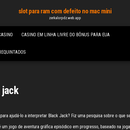
slot para ram com defeito no mac mini
zerkalorpdz.web.app
CASINO
CASINO EM LINHA LIVRE DO BÔNUS PARA EUA
 REQUINTADOS
 jack
para ajudá-lo a interpretar Black Jack? Fiz uma pesquisa sobre o que s
 um jogo de aventura gráfica episódico em progresso, baseado na jogab