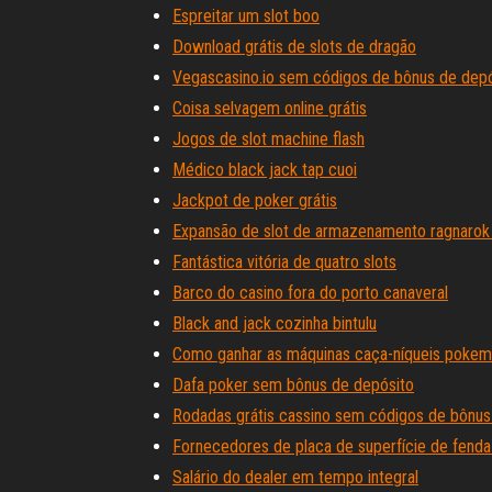
Espreitar um slot boo
Download grátis de slots de dragão
Vegascasino.io sem códigos de bônus de depó
Coisa selvagem online grátis
Jogos de slot machine flash
Médico black jack tap cuoi
Jackpot de poker grátis
Expansão de slot de armazenamento ragnarok
Fantástica vitória de quatro slots
Barco do casino fora do porto canaveral
Black and jack cozinha bintulu
Como ganhar as máquinas caça-níqueis poke
Dafa poker sem bônus de depósito
Rodadas grátis cassino sem códigos de bônus
Fornecedores de placa de superfície de fenda
Salário do dealer em tempo integral