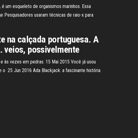
ez, é um esqueleto de organismos marinhos. Essa
e Pesquisadores usaram técnicas de raio-x para
nte na calçada portuguesa. A
. veios, possivelmente
 e às vezes em pedras. 15 Mai 2015 Você já usou
e o 25 Jun 2016 Ada Blackjack: a fascinante história