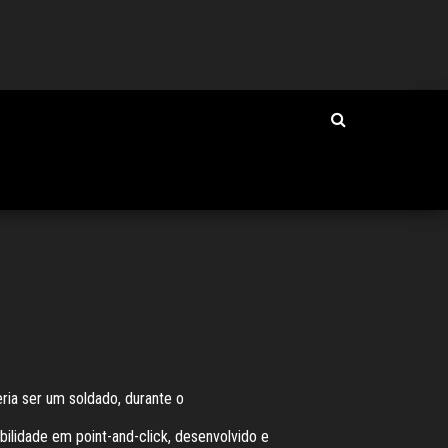
eria ser um soldado, durante o
ilidade em point-and-click, desenvolvido e