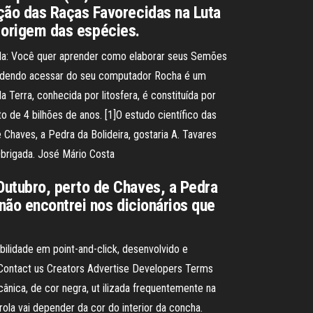
ção das Raças Favorecidas na Luta
a origem das espécies.
ida: Você quer aprender como elaborar seus Semões
s , podendo acessar do seu computador Rocha é um
Terra, conhecida por litosfera, é constituída por
 de 4 bilhões de anos. [1]O estudo científico das
haves, a Pedra da Bolideira, gostaria A. Tavares
brigada. José Mário Costa
utubro, perto de Chaves, a Pedra
 não encontrei nos dicionários que
ilidade em point-and-click, desenvolvido e
 Contact us Creators Advertise Developers Terms
nica, de cor negra, ut ilizada frequentemente na
ola vai depender da cor do interior da concha.