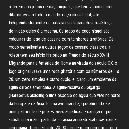
referem aos jogos de caça-níqueis, que têm vários nomes
diferentes em todo o mundo: caça-níquel, slot, etc.
Independentemente da palavra usada para descrevê-los, a
definição deles é a mesma. Os jogos de caça-níquel são
máquinas de jogo de cassino com tambores giratórios. De
modo semelhante a outros jogos de cassino clássicos, a
roleta tem seu início histórico na França do século XVIII.
Migrando para a América do Norte na virada do século XX, o
jogo original usava uma roda giratória com os números de 1 a
28, um zero simples e outro duplo, e, claro, um emblema da
águia careca americana. A águia-rabalva ou pigargo
(Haliaeetus albicilla) é uma espécie de águia que vive no norte
da Europa e da Ásia. É uma ave marinha, que alimenta-se
principalmente de peixes, aves aquáticas e carniça e que
substitui na maior parte da Eurásiaa águia-de-cabeça-branca
americana. Tem cerca de 70-90 cm de comprimento, corpo