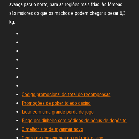
avança para o norte, para as regiões mais frias. As fêmeas
são maiores do que os machos e podem chegar a pesar 6,3
kg.
Código promocional do total de recompensas
Promoções de poker toledo casino
Lidar com uma grande perda de jogo
Bingo por dinheiro sem códigos de bônus de depósito
O melhor site de myanmar novo
Centro de convenções do red rock casino