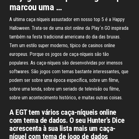
marcou uma …
A ultima caça níqueis assustador em nosso top 5 é a Happy
Halloween. Trata-se de uma slot online da Play´n GO inspirada
também na festa tradicional americana do dia das bruxas.
Tem um estilo super moderno, típico de casinos online
europeus. Porque os jogos de caça-níqueis são tão
populares. As caça-níqueis são desenvolvidas por imensos
softwares. São jogos com temas bastante interessantes, que
podem ser sobre uma época específica, sobre um filme,
sobre uma lenda, sobre um seriado de televisão ou filme,
sobre um acontecimento histórico, e muitas outras coisas.
A EGT tem vários caça-níqueis online
com tema de dados. O seu Hunter’s Dice
acrescenta à sua lista mais um caça-
níquel com tema de jogo de dados