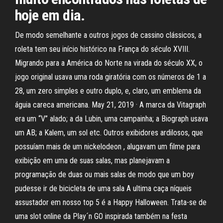
hoje em dia.
De modo semelhante a outros jogos de cassino clássicos, a
roleta tem seu início histórico na França do século XVIII.
Migrando para a América do Norte na virada do século XX, o
jogo original usava uma roda giratória com os números de 1 a
28, um zero simples e outro duplo, e, claro, um emblema da
águia careca americana. May 21, 2019 · A marca da Vitagraph
era um “V” alado; a da Lubin, uma campainha; a Biograph usava
um AB; a Kalem, um sol etc. Outros exibidores ardilosos, que
possuíam mais de um nickelodeon , alugavam um filme para
exibição em uma de suas salas, mas planejavam a
programação de duas ou mais salas de modo que um boy
pudesse ir de bicicleta de uma sala A ultima caça níqueis
assustador em nosso top 5 é a Happy Halloween. Trata-se de
uma slot online da Play´n GO inspirada também na festa