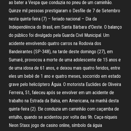
ao bater a Vespa que conduzia no pneu de um caminhão.
Quinze mil pessoas prestigiaram o Desfile de 7 de Setembro
nesta quinta-feira (7) – feriado nacional – Dia da
Independência do Brasil, em Santa Bárbara d'Oeste. O balanço
do público foi divulgado pela Guarda Civil Municipal. Um
acidente envolvendo quatro carros na Rodovia dos
Bandeirantes (SP-348), na tarde deste domingo (27), em
Sumaré, provocou a morte de uma adolescente de 15 anos e
de uma idosa de 61 anos, e deixou mais quatro feridos, entre
eles um bebê de 1 ano e quatro meses, socorrido em estado
grave pelo helicóptero Águia. O motorista Euclides de Oliveira
Ferreira, 51, faleceu após se envolver em um acidente de
trabalho na Estrada da Balsa, em Americana, na manhã desta
quinta-feira (2). Ele conduzia um caminhão com caçamba de
entulho, quando se acidentou por volta das 9h. Caça-níqueis
Neon Staxx jogo de casino online, símbolo da águia