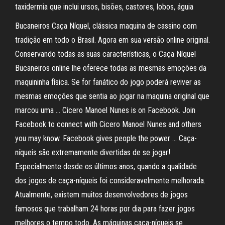
taxidermia que inclui ursos, bisões, castores, lobos, águia
Bucaneiros Caça Níquel, clássica maquina de cassino com
tradição em todo o Brasil. Agora em sua versão online original.
Conservando todas as suas características, o Caça Níquel
Bucaneiros online lhe oferece todas as mesmas emoções da
maquininha física. Se for fanático do jogo poderá reviver as
mesmas emoções que sentia ao jogar na maquina original que
marcou uma … Cicero Manoel Nunes is on Facebook. Join
Facebook to connect with Cicero Manoel Nunes and others
you may know. Facebook gives people the power … Caça-
níqueis são extremamente divertidas de se jogar!
Especialmente desde os últimos anos, quando a qualidade
dos jogos de caça-níqueis foi consideravelmente melhorada.
Atualmente, existem muitos desenvolvedores de jogos
famosos que trabalham 24 horas por dia para fazer jogos
melhores o tempo todo. As máquinas caça-níqueis se