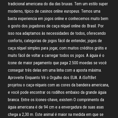
tradicional americana do dia das bruxas. Tem um estilo super
moderno, típico de casinos online europeus. Temos uma
basta experiencia em jogos online e conhecemos muito bem
o gosto dos jogadores de caça níquel online do Brasil. Por
isso noa adaptamos às necessidades de todos, oferecendo
conforto, categorias de jogos fácil de entender, jogos de
caça níquel simples para jogar, com muitos créditos grátis e
muito fácil de voltar a carregar todos os jogos. A águia é o
ícone de maior pagamento que paga 2.500 moedas se você
conseguir três delas em uma linha com a aposta máxima.
Aproveite Enquanto Vê o Orgulho dos EUA. A iSoftBet
projetou o caça-níqueis com as cores da bandeira americana,
e você pode encontrar os rodilhos embaixo da grande águia
branca. Entre os ícones-chave, existem O comprimento da
águia americana é de 94 cm e a envergadura de suas asas
chega a 2,30 m. Este animal é maior na medida em que se