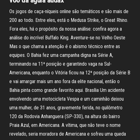
voo da águia audax
Os jogos de caça-níqueis online são temáticos e são mais de
200 ao todo. Entre eles, está o Medusa Strike, o Great Rhino.
Fora eles, há o propósito da nossa análise: confira agora a
análise do incrível Buffalo King. Aventure-se no Velho Oeste
Mas o que chama a atenção é o abismo técnico entre as
equipes. O Bahia fez uma campanha digna na Série A,
terminando na 11ª posição e garantindo vaga na Sul-
Americana, enquanto o Vitória ficou na 12ª posição da Série B
e vai amargar mais um ano fora da elite nacional, então o
Bahia pinta como grande favorito aqui. Brasília Um acidente
envolvendo uma motocicleta Vespa e um caminhão deixou
uma mulher, de 31 anos, gravemente ferida, no quilômetro
120 da Rodovia Anhanguera (SP-330), na altura do bairro
Praia Azul, em Americana. A vítima, que não teve o nome
revelado, seria moradora de Americana e sofreu uma queda