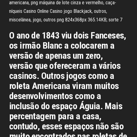
americana, png máquina de lote cinza e vermelho, caça-
níqueis Casino Online Casino jogo Blackjack, outros,
miscelânea, jogo, outros png 824x368px 365.14KB; sorte 7
O ano de 1843 viu dois Fanceses,
os irmão Blanc a colocarem a
versão de apenas um zero,
versão que ofereceram a vários
casinos. Outros jogos como a
roleta Americana viram muitos
desenvolvimentos como a
inclusão do espaço Águia. Mais
percentagem para a casa,
contudo, esses espaços não são
muito encontrados nas roletas de