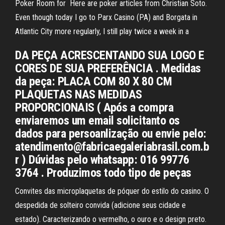
Poker Room for Here are poker articles from Christian Soto.
Even though today I go to Parx Casino (PA) and Borgata in
Atlantic City more regularly, I still play twice a week in a
DA PEÇA ACRESCENTANDO SUA LOGO E
CORES DE SUA PREFERÊNCIA . Medidas
da peça: PLACA COM 80 X 80 CM
PLAQUETAS NAS MEDIDAS
PROPORCIONAIS ( Após a compra
enviaremos um email solicitanto os
dados para persoanlização ou envie pelo:
atendimento@fabricaegaleriabrasil.com.b
r ) Dúvidas pelo whatsapp: 016 99776
3764 . Produzimos todo tipo de peças
Convites das microplaquetas de póquer do estilo do casino. O
despedida de solteiro convida (adicione seus cidade e
estado). Caracterizando o vermelho, o ouro e o design preto.