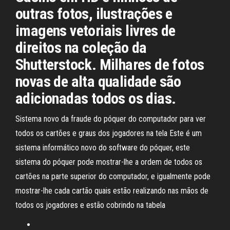
outras fotos, ilustrações e
imagens vetoriais livres de
direitos na coleção da
Shutterstock. Milhares de fotos
novas de alta qualidade são
adicionadas todos os dias.
Sistema novo da fraude do póquer do computador para ver
todos os cartões e graus dos jogadores na tela Este é um
sistema informático novo do software do póquer, este
sistema do póquer pode mostrar-lhe a ordem de todos os
cartões na parte superior do computador, e igualmente pode
mostrar-lhe cada cartão quais estão realizando nas mãos de
todos os jogadores e estão cobrindo na tabela